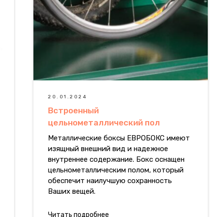
20.01.2024
Встроенный
цельнометаллический пол
Металлические боксы ЕВРОБОКС имеют
изящный внешний вид и надежное
внутреннее содержание. Бокс оснащен
цельнометаллическим полом, который
обеспечит наилучшую сохранность
Ваших вещей.
Читать подробнее