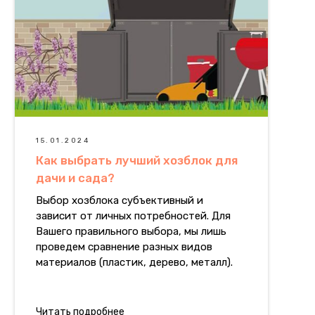
15.01.2024
Как выбрать лучший хозблок для
дачи и сада?
Выбор хозблока субъективный и
зависит от личных потребностей. Для
Вашего правильного выбора, мы лишь
проведем сравнение разных видов
материалов (пластик, дерево, металл).
Читать подробнее