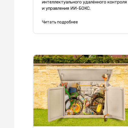
интеллектуального удалённого контроля
и управления ИИ-БОКС.
АТЫ
Читать подробнее
к
нтов