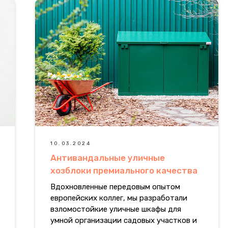
10.03.2024
Антивандальные уличные
хозблоки премиального качества
Вдохновленные передовым опытом
европейских коллег, мы разработали
взломостойкие уличные шкафы для
умной организации садовых участков и