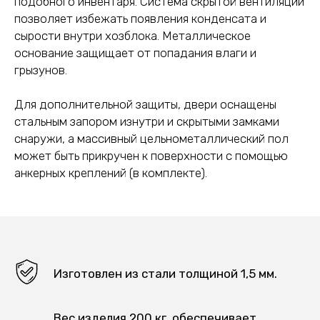
подобного инвентаря. Система скрытой вентиляции
позволяет избежать появления конденсата и
сырости внутри хозблока. Металлическое
основание защищает от попадания влаги и
грызунов.
Для дополнительной защиты, двери оснащены
стальным запором изнутри и скрытыми замками
снаружи, а массивный цельнометаллический пол
может быть прикручен к поверхности с помощью
анкерных креплений (в комплекте).
Изготовлен из стали толщиной 1,5 мм.
Вес изделия 200 кг. обеспечивает