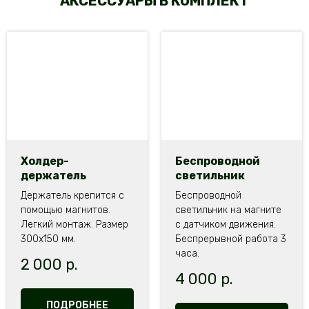
АКСЕССУАРЫ В КОМПЛЕКТ
Холдер-
Беспроводной
держатель
светильник
Держатель крепится с
Беспроводной
помощью магнитов.
светильник на магните
Легкий монтаж. Размер
с датчиком движения.
300х150 мм.
Беспрерывной работа 3
часа.
2 000
р.
4 000
р.
ПОДРОБНЕЕ